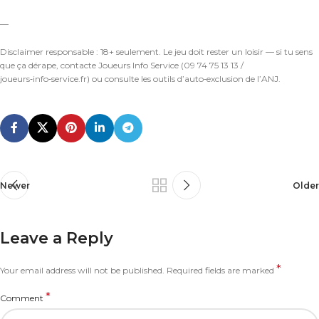
—
Disclaimer responsable : 18+ seulement. Le jeu doit rester un loisir — si tu sens
que ça dérape, contacte Joueurs Info Service (09 74 75 13 13 /
joueurs‑info‑service.fr) ou consulte les outils d’auto‑exclusion de l’ANJ.
Newer
Older
Leave a Reply
*
Your email address will not be published.
Required fields are marked
*
Comment