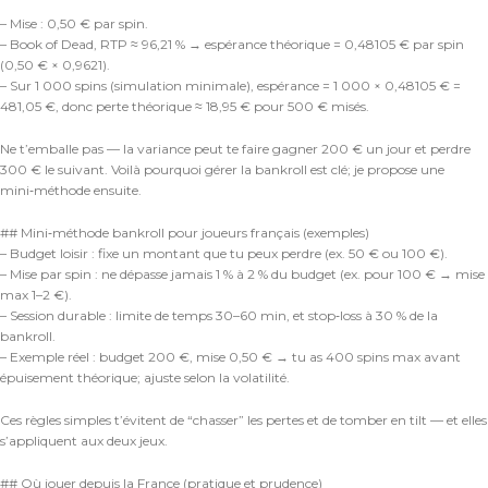
– Mise : 0,50 € par spin.
– Book of Dead, RTP ≈ 96,21 % → espérance théorique = 0,48105 € par spin
(0,50 € × 0,9621).
– Sur 1 000 spins (simulation minimale), espérance = 1 000 × 0,48105 € =
481,05 €, donc perte théorique ≈ 18,95 € pour 500 € misés.
Ne t’emballe pas — la variance peut te faire gagner 200 € un jour et perdre
300 € le suivant. Voilà pourquoi gérer la bankroll est clé; je propose une
mini‑méthode ensuite.
## Mini‑méthode bankroll pour joueurs français (exemples)
– Budget loisir : fixe un montant que tu peux perdre (ex. 50 € ou 100 €).
– Mise par spin : ne dépasse jamais 1 % à 2 % du budget (ex. pour 100 € → mise
max 1–2 €).
– Session durable : limite de temps 30–60 min, et stop‑loss à 30 % de la
bankroll.
– Exemple réel : budget 200 €, mise 0,50 € → tu as 400 spins max avant
épuisement théorique; ajuste selon la volatilité.
Ces règles simples t’évitent de “chasser” les pertes et de tomber en tilt — et elles
s’appliquent aux deux jeux.
## Où jouer depuis la France (pratique et prudence)