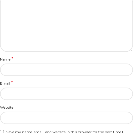
*
Name
*
Email
Website
Save my name, email, and website in this browser for the next time I