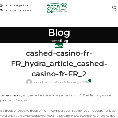
Skip to navigation
Skip to main content
Blog
Home
/
Blog
BLOG
cashed-casino-fr-
FR_hydra_article_cashed-
casino-fr-FR_2
0
bunonbari.com
On 24 January 2026
cashed-casino
, en gardant en tête la réglementation ANJ et les moyens de
paiement français.
## Book of Dead vs Book of Ra — comparaison rapide (pour joueurs français)
Voici une table synthétique qui résume les différences essentielles entre les deux