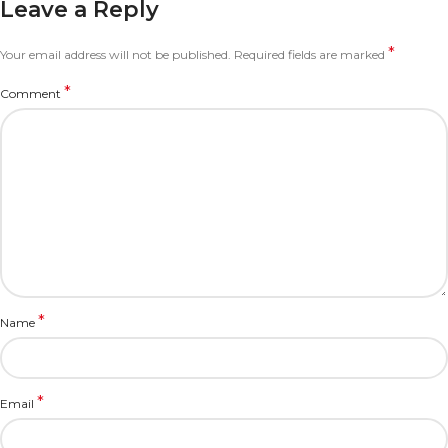
Leave a Reply
*
Your email address will not be published.
Required fields are marked
*
Comment
*
Name
*
Email