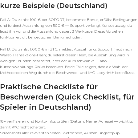
kurze Beispiele (Deutschland)
Fall A: Du zahlst 100 € per SOFORT, bekommst Bonus, erfüllst Bedingungen
und forderst Auszahlung von 500 € — Support verlangt Kontoauszug; du
legst ihn vor und die Auszahlung dauert 3 Werktage. Dieses Vorgehen
funktioniert oft bei deutschen Bankmethoden.
Fall B: Du zahlst 1.000 € in BTC, meldest Auszahlung; Support fragt nach
Wallet-Transaktions-Hash; du lieferst diesen Hash, die Auszahlung wird in
wenigen Stunden bearbeitet, aber der Kurs schwankt — also:
Kursschwankungs-Risiko bedenken. Beide Fälle zeigen, dass die Wahl der
Methode deinen Weg durch das Beschwerde- und KYC-Labyrinth beeinflusst.
Praktische Checkliste für
Beschwerden (Quick Checklist, für
Spieler in Deutschland)
18+ verifizieren und Konto-Infos prüfen (Datum, Name, Adresse) — wichtig,
damit KYC nicht scheitert.
Screenshots aller relevanten Seiten: Wettschein, Auszahlungspopup,