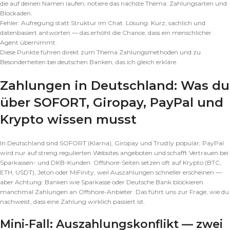
die auf deinen Namen laufen; notiere das nächste Thema: Zahlungsarten und
Blockaden.
Fehler: Aufregung statt Struktur im Chat. Lösung: Kurz, sachlich und
datenbasiert antworten — das erhöht die Chance, dass ein menschlicher
Agent übernimmt.
Diese Punkte führen direkt zum Thema Zahlungsmethoden und zu
Besonderheiten bei deutschen Banken, das ich gleich erkläre.
Zahlungen in Deutschland: Was du
über SOFORT, Giropay, PayPal und
Krypto wissen musst
In Deutschland sind SOFORT (Klarna), Giropay und Trustly populär; PayPal
wird nur auf streng regulierten Websites angeboten und schafft Vertrauen bei
Sparkassen- und DKB-Kunden. Offshore-Seiten setzen oft auf Krypto (BTC,
ETH, USDT), Jeton oder MiFinity, weil Auszahlungen schneller erscheinen —
aber Achtung: Banken wie Sparkasse oder Deutsche Bank blockieren
manchmal Zahlungen an Offshore-Anbieter. Das führt uns zur Frage, wie du
nachweist, dass eine Zahlung wirklich passiert ist.
Mini-Fall: Auszahlungskonflikt — zwei