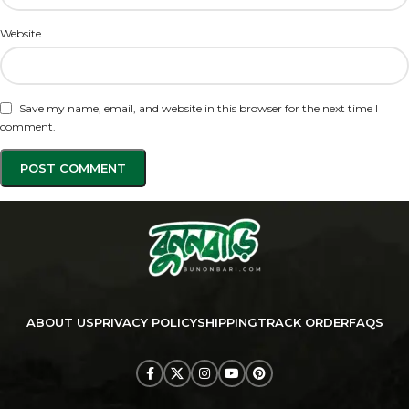
Website
Save my name, email, and website in this browser for the next time I
comment.
ABOUT US
PRIVACY POLICY
SHIPPING
TRACK ORDER
FAQS