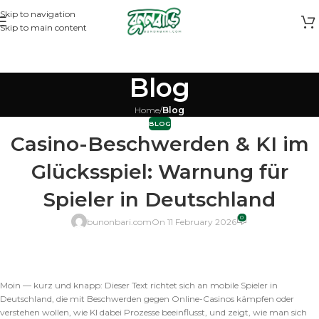
Skip to navigation
Skip to main content
Blog
Home
/
Blog
BLOG
Casino-Beschwerden & KI im
Glücksspiel: Warnung für
Spieler in Deutschland
0
bunonbari.com
On 11 February 2026
Moin — kurz und knapp: Dieser Text richtet sich an mobile Spieler in
Deutschland, die mit Beschwerden gegen Online-Casinos kämpfen oder
verstehen wollen, wie KI dabei Prozesse beeinflusst, und zeigt, wie man sich