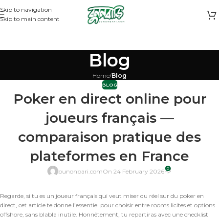
Skip to navigation
Skip to main content
Blog
Home
/
Blog
BLOG
Poker en direct online pour
joueurs français —
comparaison pratique des
plateformes en France
0
bunonbari.com
On 24 February 2026
Regarde, si tu es un joueur français qui veut miser du réel sur du poker en
direct, cet article te donne l’essentiel pour choisir entre rooms licites et options
offshore, sans blabla inutile. Honnêtement, tu repartiras avec une checklist