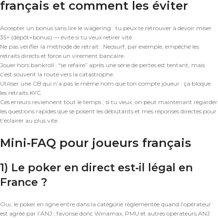
français et comment les éviter
Accepter un bonus sans lire le wagering : tu peux te retrouver à devoir miser
35× (dépôt+bonus) — évite si tu veux retirer vite.
Ne pas vérifier la méthode de retrait : Neosurf, par exemple, empêche les
retraits directs et force un virement bancaire.
Jouer hors bankroll : “se refaire” après une série de pertes est tentant, mais
c’est souvent la route vers la catastrophe.
Utiliser une CB qui n’a pas le même nom que ton compte joueur : ça bloque
les retraits KYC.
Ces erreurs reviennent tout le temps ; si tu veux, on peut maintenant regarder
les questions rapides que se posent les débutants et mes réponses directes pour
t’éclairer au plus vite.
Mini‑FAQ pour joueurs français
1) Le poker en direct est‑il légal en
France ?
Oui, le poker en ligne entre dans la catégorie règlementée quand l’opérateur
est agréé par l’ANJ ; favorise donc Winamax, PMU et autres opérateurs ANJ