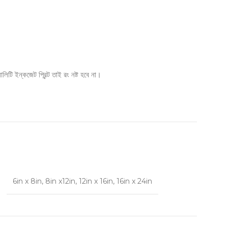
ি ইন্কজেট প্রিন্ট তাই রং নষ্ট হবে না।
6in x 8in
,
8in x12in
,
12in x 16in
,
16in x 24in