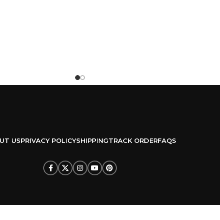
UT US
PRIVACY POLICY
SHIPPING
TRACK ORDER
FAQS