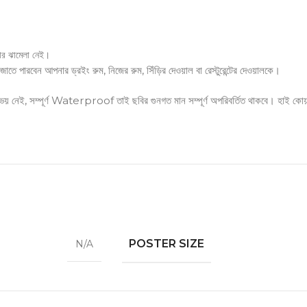
র ঝামেলা নেই।
ে পারবেন আপনার ড্রইং রুম, নিজের রুম, সিঁড়ির দেওয়াল বা রেস্টুরেন্টের দেওয়ালকে।
 নেই, সম্পূর্ণ Waterproof তাই ছবির গুনগত মান সম্পূর্ণ অপরিবর্তিত থাকবে। হাই কোয়ালিট
POSTER SIZE
N/A