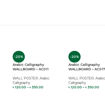
-20%
-20%
Arabic Calligraphy
Arabic Calligraphy
WALLBOARD – AC011
WALLBOARD – AC01
WALL POSTER
,
Arabic
WALL POSTER
,
Arabi
Calligraphy
Calligraphy
৳
120.00
–
৳
350.00
৳
120.00
–
৳
350.00