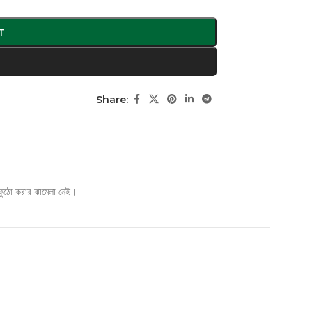
T
Share:
ুঠো করার ঝামেলা নেই।