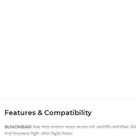
Features & Compatibility
BUNONBARI
দিচ্ছে সমগ্র বাংলাদেশে সবচেয়ে কম দামে বেস্ট কোয়ালিটির কাস্
সম্পূর্ণ উন্নতমানের প্রিন্টিং মেশিনে প্রিন্টের নিশ্চয়তা