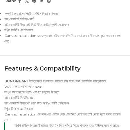
Share:
সম্পূর্ণ উন্নতমানের প্রিন্টিং মেশিনে প্রিন্টের নিশ্চয়তা
হাই কোয়ালিটি পিভিসি বোর্ড
হাই কোয়ালিটি ইন্কজেট প্রিন্ট উইথ ম্যাট/গ্লোসী লেমিনেশন
নিখুঁত ফিনিশিং এর নিশ্চয়তা
Canvas Installation এর জন্য বোথ সাইড ফোম টেপ দিয়ে দেয়া হবে তাই দেয়াল ফুঠো করার ঝামেলা
নেই।
Features & Compatibility
BUNONBARI
দিচ্ছে সমগ্র বাংলাদেশে সবচেয়ে কম দামে বেস্ট কোয়ালিটির কাস্টমাইজড
WALLBOARD/Canvas!
সম্পূর্ণ উন্নতমানের প্রিন্টিং মেশিনে প্রিন্টের নিশ্চয়তা
হাই কোয়ালিটি পিভিসি বোর্ড
হাই কোয়ালিটি ইন্কজেট প্রিন্ট উইথ ম্যাট/গ্লোসী লেমিনেশন
নিখুঁত ফিনিশিং এর নিশ্চয়তা
Canvas Installation এর জন্য বোথ সাইড ফোম টেপ দিয়ে দেয়া হবে তাই দেয়াল ফুঠো করার ঝামেলা
নেই।
আপনি চাইলে নিজের ইচ্ছামত ডিজাইন দিয়ে বানিয়ে নিতে পারবেন এবং ইউনিক করে সাজাতে