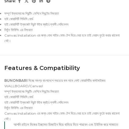
Share:
সম্পূর্ণ উন্নতমানের প্রিন্টিং মেশিনে প্রিন্টের নিশ্চয়তা
হাই কোয়ালিটি পিভিসি বোর্ড
হাই কোয়ালিটি ইন্কজেট প্রিন্ট উইথ ম্যাট/গ্লোসী লেমিনেশন
নিখুঁত ফিনিশিং এর নিশ্চয়তা
Canvas Installation এর জন্য বোথ সাইড ফোম টেপ দিয়ে দেয়া হবে তাই দেয়াল ফুঠো করার ঝামেলা
নেই।
Features & Compatibility
BUNONBARI
দিচ্ছে সমগ্র বাংলাদেশে সবচেয়ে কম দামে বেস্ট কোয়ালিটির কাস্টমাইজড
WALLBOARD/Canvas!
সম্পূর্ণ উন্নতমানের প্রিন্টিং মেশিনে প্রিন্টের নিশ্চয়তা
হাই কোয়ালিটি পিভিসি বোর্ড
হাই কোয়ালিটি ইন্কজেট প্রিন্ট উইথ ম্যাট/গ্লোসী লেমিনেশন
নিখুঁত ফিনিশিং এর নিশ্চয়তা
Canvas Installation এর জন্য বোথ সাইড ফোম টেপ দিয়ে দেয়া হবে তাই দেয়াল ফুঠো করার ঝামেলা
নেই।
আপনি চাইলে নিজের ইচ্ছামত ডিজাইন দিয়ে বানিয়ে নিতে পারবেন এবং ইউনিক করে সাজাতে