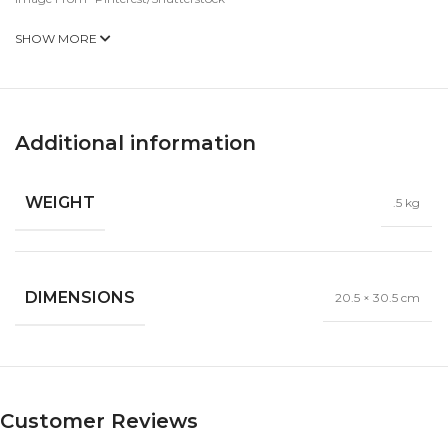
SHOW MORE
Additional information
WEIGHT
.5 kg
DIMENSIONS
20.5 × 30.5 cm
Customer Reviews