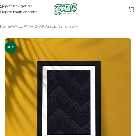
Skip to navigation
Skip to main content
Home
/
WALL FRAME
/
WF Arabic Calligraphy
-10%