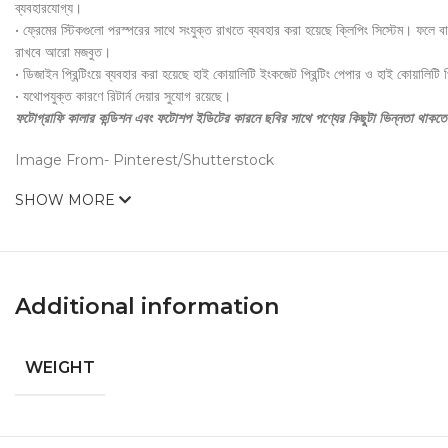
ব্যবহারযোগ্য।
• ফ্রেমের স্টিকগুলো পরস্পরের সাথে সংযুক্ত রাখতে ব্যবহার করা হয়েছে ক্লিপিং সিস্টেম। ফলে 
রাখবে আরো মজবুত।
• ডিজাইন প্রিন্টিংয়ে ব্যবহার করা হয়েছে হাই কোয়ালিটি ইংকজেট প্রিন্টিং পেপার ও হাই কোয়ালিটি প্
• যথোপযুক্ত কারণে রিটার্ন দেয়ার সুযোগ রয়েছে।
ফটোগ্রাফি কালার কন্ডিশন এবং ফটোশপ ইডিটের কারনে ছবির সাথে পণ্যের কিছুটা ভিন্নতা থাকত
Image From- Pinterest/Shutterstock
SHOW MORE
Additional information
WEIGHT