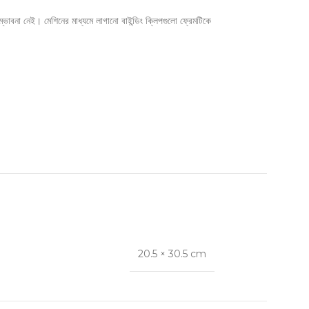
ভাবনা নেই। মেশিনের মাধ্যমে লাগানো বাইন্ডিং ক্লিপগুলো ফ্রেমটিকে
20.5 × 30.5 cm