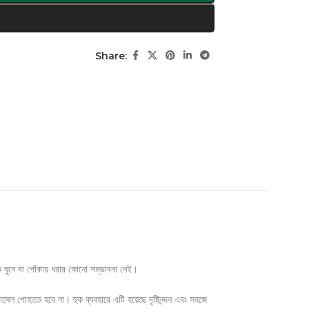
Share:
ে ঘুনে বা পোঁকায় ধরার কোনো সম্ভাবনা নেই।
ল পোহাতে হবে না। হুক ব্যবহারে এটি হয়েছে দৃষ্টিনন্দন এবং সহজে