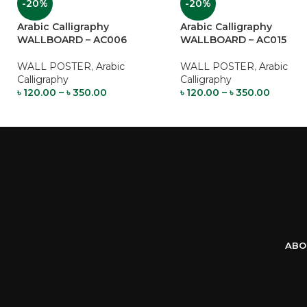
-20%
-20%
Arabic Calligraphy
Arabic Calligraphy
WALLBOARD – AC006
WALLBOARD – AC015
WALL POSTER
,
Arabic
WALL POSTER
,
Arabic
Calligraphy
Calligraphy
৳
120.00
–
৳
350.00
৳
120.00
–
৳
350.00
ABO