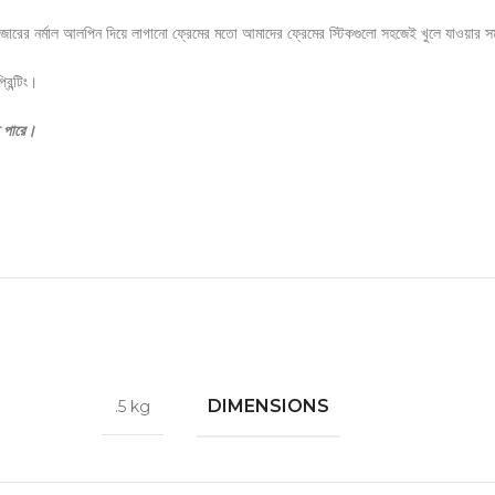
বাজারের নর্মাল আলপিন দিয়ে লাগানো ফ্রেমের মতো আমাদের ফ্রেমের স্টিকগুলো সহজেই খুলে যাওয়ার সম্
রিন্টিং।
ে পারে।
DIMENSIONS
.5 kg