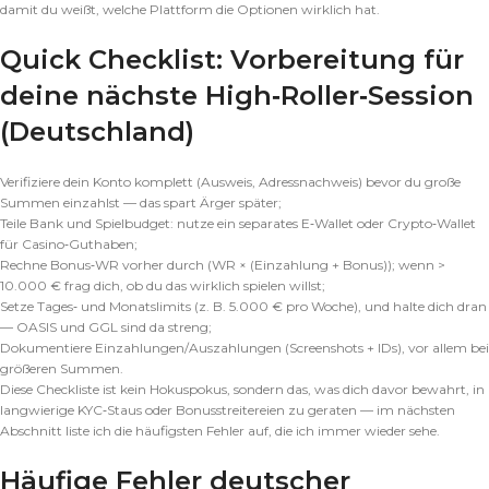
damit du weißt, welche Plattform die Optionen wirklich hat.
Quick Checklist: Vorbereitung für
deine nächste High‑Roller‑Session
(Deutschland)
Verifiziere dein Konto komplett (Ausweis, Adressnachweis) bevor du große
Summen einzahlst — das spart Ärger später;
Teile Bank und Spielbudget: nutze ein separates E‑Wallet oder Crypto‑Wallet
für Casino‑Guthaben;
Rechne Bonus‑WR vorher durch (WR × (Einzahlung + Bonus)); wenn >
10.000 € frag dich, ob du das wirklich spielen willst;
Setze Tages‑ und Monatslimits (z. B. 5.000 € pro Woche), und halte dich dran
— OASIS und GGL sind da streng;
Dokumentiere Einzahlungen/Auszahlungen (Screenshots + IDs), vor allem bei
größeren Summen.
Diese Checkliste ist kein Hokuspokus, sondern das, was dich davor bewahrt, in
langwierige KYC‑Staus oder Bonusstreitereien zu geraten — im nächsten
Abschnitt liste ich die häufigsten Fehler auf, die ich immer wieder sehe.
Häufige Fehler deutscher