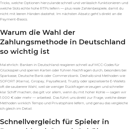
Tricks, welche Optionen hierzulande schnell und verlässlich funktionieren und
welche Slots echte hohe RTPs liefern — plus reale Zahlenbeispiele, damit du
nicht mit leeren Händen dastehst. Im nächsten Absatz geht’s direkt an die
Payment‑Basics.
Warum die Wahl der
Zahlungsmethode in Deutschland
so wichtig ist
Mal ehrlich: Banken in Deutschland reagieren schnell auf MCC‑Codes für
Glücksspiel und sperren Karten oder führen Nachfragen durch, besonders bei
Sparkasse, Deutsche Bank oder Commerzbank. Deshalb sind Methoden wie
SOFORT (Klarna), Giropay, Paysafecard, Trustly oder spezialisierte E‑Wallets
oft die sauberere Wahl, weil sie weniger Rückfragen erzeugen und schneller
klar Schiff machen; das gilt vor allem, wenn du mit hoher Kohle — sagen wir
1.000 € oder mehr — arbeitest. Das führt uns direkt zur Frage, welche dieser
Methoden wirklich Tempo und Privatsphäre liefern, und genau das vergleiche
ich gleich im Detail.
Schnellvergleich für Spieler in