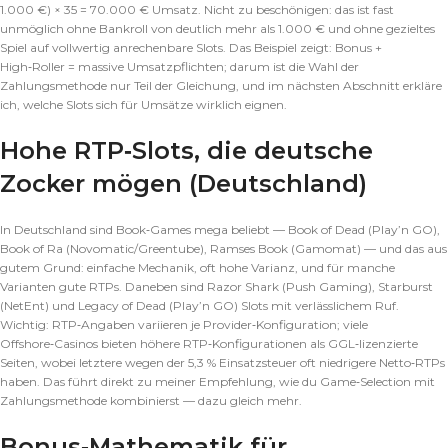
1.000 €) × 35 = 70.000 € Umsatz. Nicht zu beschönigen: das ist fast
unmöglich ohne Bankroll von deutlich mehr als 1.000 € und ohne gezieltes
Spiel auf vollwertig anrechenbare Slots. Das Beispiel zeigt: Bonus +
High‑Roller = massive Umsatzpflichten; darum ist die Wahl der
Zahlungsmethode nur Teil der Gleichung, und im nächsten Abschnitt erkläre
ich, welche Slots sich für Umsätze wirklich eignen.
Hohe RTP‑Slots, die deutsche
Zocker mögen (Deutschland)
In Deutschland sind Book‑Games mega beliebt — Book of Dead (Play’n GO),
Book of Ra (Novomatic/Greentube), Ramses Book (Gamomat) — und das aus
gutem Grund: einfache Mechanik, oft hohe Varianz, und für manche
Varianten gute RTPs. Daneben sind Razor Shark (Push Gaming), Starburst
(NetEnt) und Legacy of Dead (Play’n GO) Slots mit verlässlichem Ruf.
Wichtig: RTP‑Angaben variieren je Provider‑Konfiguration; viele
Offshore‑Casinos bieten höhere RTP‑Konfigurationen als GGL‑lizenzierte
Seiten, wobei letztere wegen der 5,3 % Einsatzsteuer oft niedrigere Netto‑RTPs
haben. Das führt direkt zu meiner Empfehlung, wie du Game‑Selection mit
Zahlungsmethode kombinierst — dazu gleich mehr.
Bonus‑Mathematik für