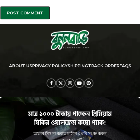
ABOUT US
PRIVACY POLICY
SHIPPING
TRACK ORDER
FAQS
মাত্র ১০০০ টাকায় পাচ্ছেন প্রিমিয়াম
যিকির ওয়ালফ্রেম কম্বো প্যাক!
অফার মিস না করতে চাইলে এখনি সংগ্রহ করুন