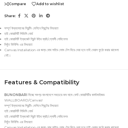
Compare
Add to wishlist
Share:
সম্পূর্ণ উন্নতমানের প্রিন্টিং মেশিনে প্রিন্টের নিশ্চয়তা
হাই কোয়ালিটি পিভিসি বোর্ড
হাই কোয়ালিটি ইন্কজেট প্রিন্ট উইথ ম্যাট/গ্লোসী লেমিনেশন
নিখুঁত ফিনিশিং এর নিশ্চয়তা
Canvas Installation এর জন্য বোথ সাইড ফোম টেপ দিয়ে দেয়া হবে তাই দেয়াল ফুঠো করার ঝামেলা
নেই।
Features & Compatibility
BUNONBARI
দিচ্ছে সমগ্র বাংলাদেশে সবচেয়ে কম দামে বেস্ট কোয়ালিটির কাস্টমাইজড
WALLBOARD/Canvas!
সম্পূর্ণ উন্নতমানের প্রিন্টিং মেশিনে প্রিন্টের নিশ্চয়তা
হাই কোয়ালিটি পিভিসি বোর্ড
হাই কোয়ালিটি ইন্কজেট প্রিন্ট উইথ ম্যাট/গ্লোসী লেমিনেশন
নিখুঁত ফিনিশিং এর নিশ্চয়তা
Canvas Installation এর জন্য বোথ সাইড ফোম টেপ দিয়ে দেয়া হবে তাই দেয়াল ফুঠো করার ঝামেলা