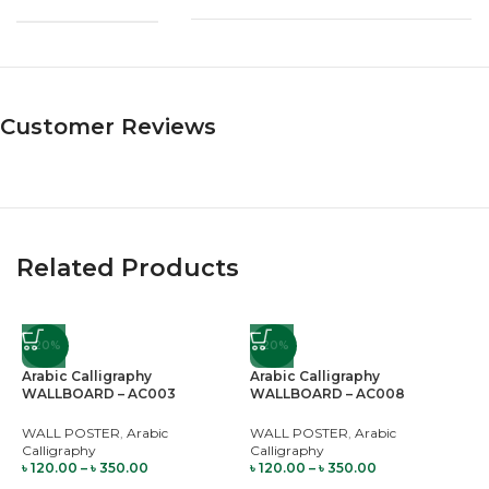
Customer Reviews
Related Products
-20%
-20%
Arabic Calligraphy
Arabic Calligraphy
WALLBOARD – AC003
WALLBOARD – AC008
WALL POSTER
,
Arabic
WALL POSTER
,
Arabic
Calligraphy
Calligraphy
৳
120.00
–
৳
350.00
৳
120.00
–
৳
350.00